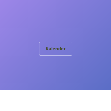
nserem nächsten Vereinsa
Kalender