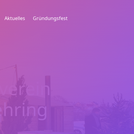
Aktuelles
Gründungsfest
verein
hring