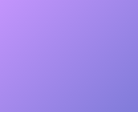
Schau an u